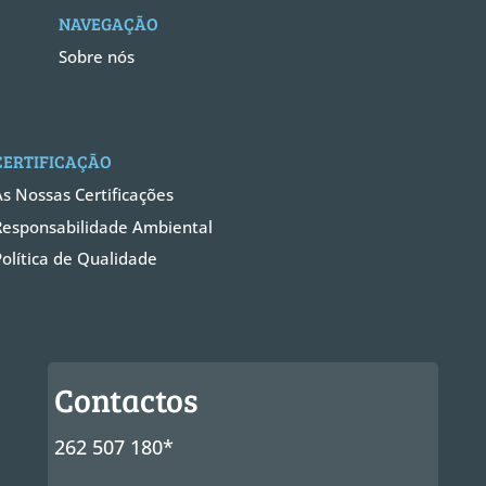
NAVEGAÇÃO
Sobre nós
CERTIFICAÇÃO
As Nossas Certificações
Responsabilidade Ambiental
Política de Qualidade
Contactos
262 507 180*