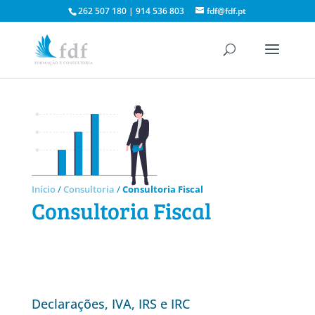
262 507 180 | 914 536 803
fdf@fdf.pt
Início
/
Consultoria
/
Consultoria Fiscal
Consultoria Fiscal
Declarações, IVA, IRS e IRC