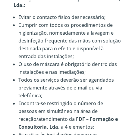
Lda.
:
Evitar o contacto físico desnecessário;
Cumprir com todos os procedimentos de
higienização, nomeadamente a lavagem e
desinfeção frequente das mãos com solução
destinada para o efeito e disponível à
entrada das instalações;
O uso de máscara é obrigatório dentro das
instalações e nas imediações;
Todos os serviços deverão ser agendados
previamente através de e-mail ou via
telefónica;
Encontra-se restringido o número de
pessoas em simultâneo na área de
receção/atendimento da
FDF – Formação e
Consultoria, Lda.
a 4 elementos;
As visitas às instalações devem ser