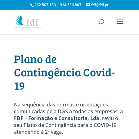
262 507 180 | 914 536 803
fdf@fdf.pt
Plano de
Contingência Covid-
19
Na sequência das normas e orientações
comunicadas pela DGS a todas as empresas, a
FDF – Formação e Consultoria, Lda.
reviu o
seu Plano de Contingência para o COVID-19
atendendo à 2ª vaga.