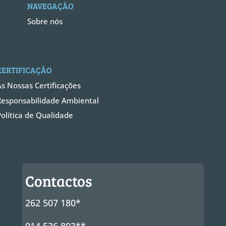
NAVEGAÇÃO
Sobre nós
CERTIFICAÇÃO
As Nossas Certificações
Responsabilidade Ambiental
Política de Qualidade
Contactos
262 507 180*