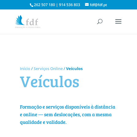
262 507 180 | 914 536 803
fdf@fdf.pt
Início
/
Serviços Online
/
Veículos
Veículos
Formação e serviços disponíveis à distância
e online — sem deslocações, com a mesma
qualidade e validade.