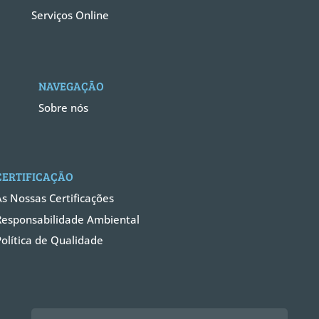
Serviços Online
NAVEGAÇÃO
Sobre nós
CERTIFICAÇÃO
As Nossas Certificações
Responsabilidade Ambiental
Política de Qualidade