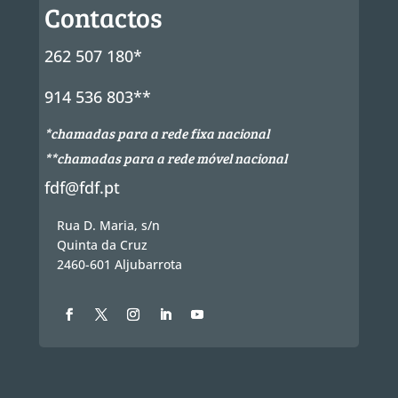
Contactos
262 507 180*
914 536 803**
*chamadas para a rede fixa nacional
**chamadas para a rede móvel nacional
fdf@fdf.pt
Rua D. Maria, s/n
Quinta da Cruz
2460-601 Aljubarrota