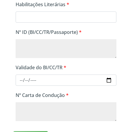
Habilitações Literárias
*
Nº ID (BI/CC/TR/Passaporte)
*
Validade do BI/CC/TR
*
Nº Carta de Condução
*