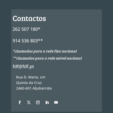
Contactos
262 507 180*
914 536 803**
*chamadas para a rede fixa nacional
**chamadas para a rede móvel nacional
fdf@fdf.pt
Rua D. Maria, s/n
Quinta da Cruz
2460-601 Aljubarrota