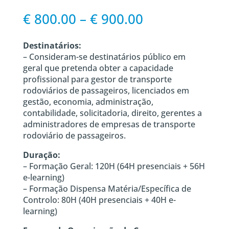
Price
€
800.00
–
€
900.00
range:
€ 800.00
Destinatários:
through
– Consideram-se destinatários público em
€ 900.00
geral que pretenda obter a capacidade
profissional para gestor de transporte
rodoviários de passageiros, licenciados em
gestão, economia, administração,
contabilidade, solicitadoria, direito, gerentes a
administradores de empresas de transporte
rodoviário de passageiros.
Duração:
– Formação Geral: 120H (64H presenciais + 56H
e-learning)
– Formação Dispensa Matéria/Específica de
Controlo: 80H (40H presenciais + 40H e-
learning)