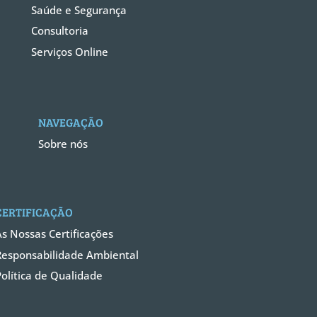
Saúde e Segurança
Consultoria
Serviços Online
NAVEGAÇÃO
Sobre nós
CERTIFICAÇÃO
As Nossas Certificações
Responsabilidade Ambiental
Política de Qualidade