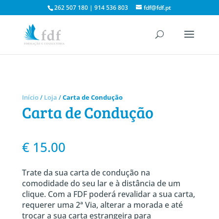
262 507 180 | 914 536 803
fdf@fdf.pt
Início
/
Loja
/
Carta de Condução
Carta de Condução
€
15.00
Trate da sua carta de condução na
comodidade do seu lar e à distância de um
clique. Com a FDF poderá revalidar a sua carta,
requerer uma 2ª Via, alterar a morada e até
trocar a sua carta estrangeira para