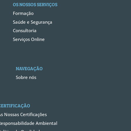
OS NOSSOS SERVIÇOS
Formação
Saúde e Segurança
Consultoria
Serviços Online
NAVEGAÇÃO
Sobre nós
CERTIFICAÇÃO
As Nossas Certificações
Responsabilidade Ambiental