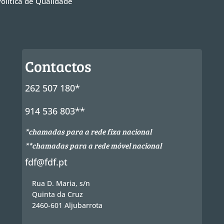
Política de Qualidade
Contactos
262 507 180*
914 536 803**
*chamadas para a rede fixa nacional
**chamadas para a rede móvel nacional
fdf@fdf.pt
Rua D. Maria, s/n
Quinta da Cruz
2460-601 Aljubarrota