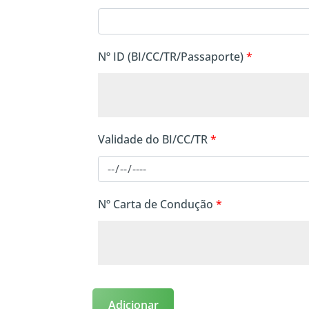
Nº ID (BI/CC/TR/Passaporte)
*
Validade do BI/CC/TR
*
Nº Carta de Condução
*
Adicionar