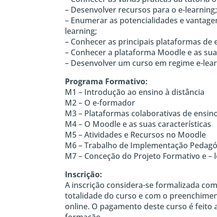
– Desenvolver recursos para o e-learning
– Enumerar as potencialidades e vantage
learning;
– Conhecer as principais plataformas de e
– Conhecer a plataforma Moodle e as sua
– Desenvolver um curso em regime e-lear
Programa Formativo:
M1 – Introdução ao ensino à distância
M2 – O e-formador
M3 – Plataformas colaborativas de ensino
M4 – O Moodle e as suas características
M5 – Atividades e Recursos no Moodle
M6 – Trabalho de Implementação Pedagó
M7 – Conceção do Projeto Formativo e – 
Inscrição:
A inscrição considera-se formalizada c
totalidade do curso e com o preenchime
online. O pagamento deste curso é feito a