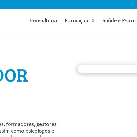
Consultoria
Formação
Saúde e Psicol
DOR
es, formadores, gestores,
ssim como psicólogos e