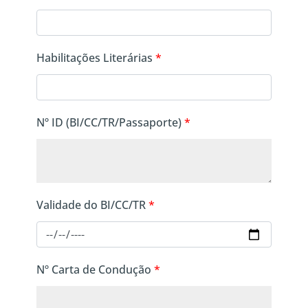
Habilitações Literárias
*
Nº ID (BI/CC/TR/Passaporte)
*
Validade do BI/CC/TR
*
Nº Carta de Condução
*