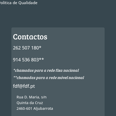
Política de Qualidade
Contactos
262 507 180*
914 536 803**
*chamadas para a rede fixa nacional
**chamadas para a rede móvel nacional
fdf@fdf.pt
Rua D. Maria, s/n
Quinta da Cruz
2460-601 Aljubarrota