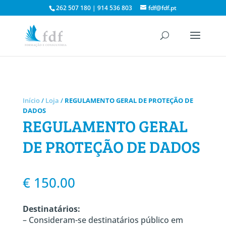
262 507 180 | 914 536 803
fdf@fdf.pt
Início
/
Loja
/
REGULAMENTO GERAL DE PROTEÇÃO DE
DADOS
REGULAMENTO GERAL
DE PROTEÇÃO DE DADOS
€
150.00
Destinatários:
– Consideram-se destinatários público em