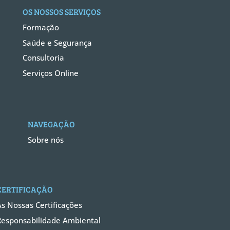
OS NOSSOS SERVIÇOS
Formação
Saúde e Segurança
Consultoria
Serviços Online
NAVEGAÇÃO
Sobre nós
CERTIFICAÇÃO
As Nossas Certificações
Responsabilidade Ambiental