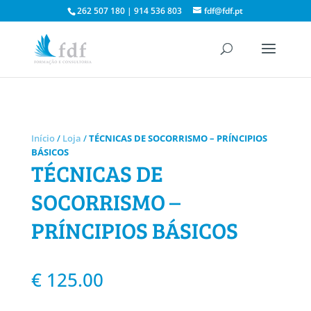
262 507 180 | 914 536 803
fdf@fdf.pt
Início
/
Loja
/
TÉCNICAS DE SOCORRISMO – PRÍNCIPIOS
BÁSICOS
TÉCNICAS DE
SOCORRISMO –
PRÍNCIPIOS BÁSICOS
€
125.00