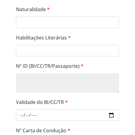
Naturalidade
*
Habilitações Literárias
*
Nº ID (BI/CC/TR/Passaporte)
*
Validade do BI/CC/TR
*
Nº Carta de Condução
*