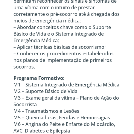
permitam reconhecer os sinais e sintomas de
uma vítima com o intuito de prestar
corretamente o pré-socorro até à chegada dos
meios de emergência médica;
– Abordar conceitos chave como o Suporte
Básico de Vida e o Sistema Integrado de
Emergência Médica;
– Aplicar técnicas básicas de socorrismo;
– Conhecer os procedimentos estabelecidos
nos planos de implementação de primeiros
socorros.
Programa Formativo:
M1 – Sistema Integrado de Emergência Médica
M2 – Suporte Básico de Vida
M3 – Exame geral da vítima – Plano de Ação do
Socorrista
M4 – Traumatismos e Lesões
M5 – Queimaduras, Feridas e Hemorragias
M6 – Angina do Peite e Enfarte do Miocárdio,
AVC, Diabetes e Epilepsia