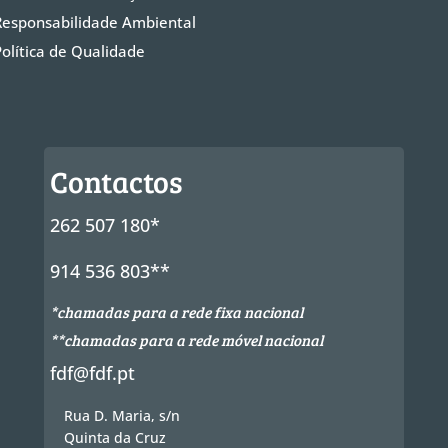
Responsabilidade Ambiental
Política de Qualidade
Contactos
262 507 180*
914 536 803**
*chamadas para a rede fixa nacional
**chamadas para a rede móvel nacional
fdf@fdf.pt
Rua D. Maria, s/n
Quinta da Cruz