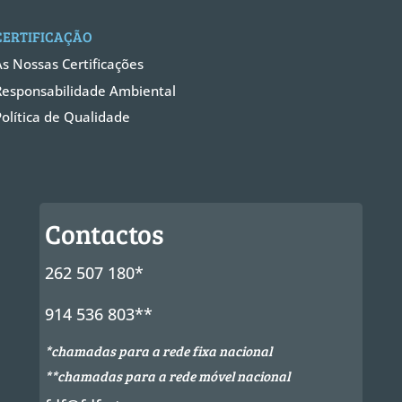
CERTIFICAÇÃO
As Nossas Certificações
Responsabilidade Ambiental
Política de Qualidade
Contactos
262 507 180*
914 536 803**
*chamadas para a rede fixa nacional
**chamadas para a rede móvel nacional