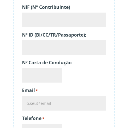
NIF (N° Contribuinte)
Nº ID (BI/CC/TR/Passaporte);
Nº Carta de Condução
Email
*
Telefone
*