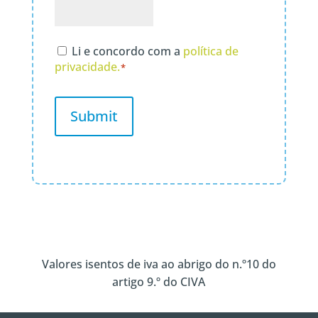
Política
Li e concordo com a
política de
de
privacidade.
*
Privacidade
*
Valores isentos
de iva ao abrigo do n.º10 do
artigo 9.º do CIVA