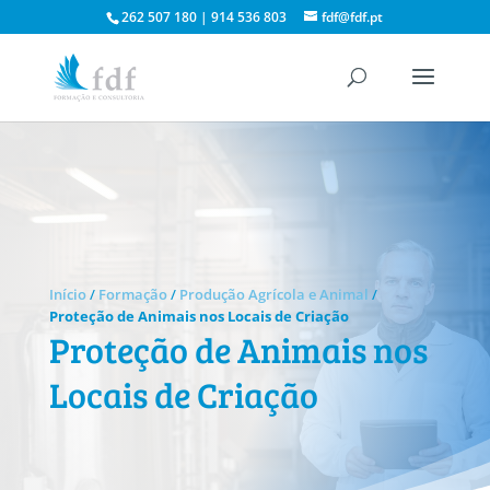
262 507 180 | 914 536 803
fdf@fdf.pt
Início
/
Formação
/
Produção Agrícola e Animal
/
Proteção de Animais nos Locais de Criação
Proteção de Animais nos
Locais de Criação