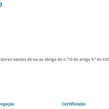
o
alores isentos
de iva ao abrigo do n.º10 do artigo 9.º do CI
egação
Certificação