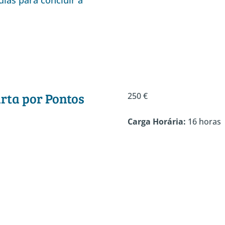
dias para concluir a
rta por Pontos
250 €
Carga Horária:
16 horas