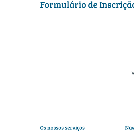
Formulário de Inscriçã
V
Os nossos serviços
Nav