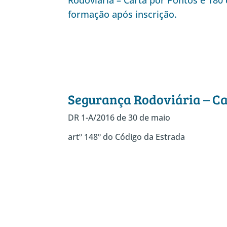
Rodoviária – Carta por Pontos e 180 
formação após inscrição.
Segurança Rodoviária – Ca
DR 1-A/2016 de 30 de maio
artº 148º do Código da Estrada