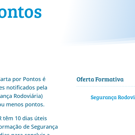
ontos
Oferta Formativa
arta por Pontos é
s notificados pela
ança Rodoviária)
Segurança Rodoviá
 ou menos pontos.
 têm 10 dias úteis
formação de Segurança