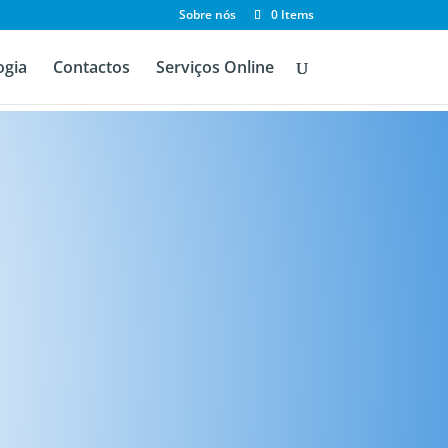
Sobre nós
0 Items
ogia
Contactos
Serviços Online